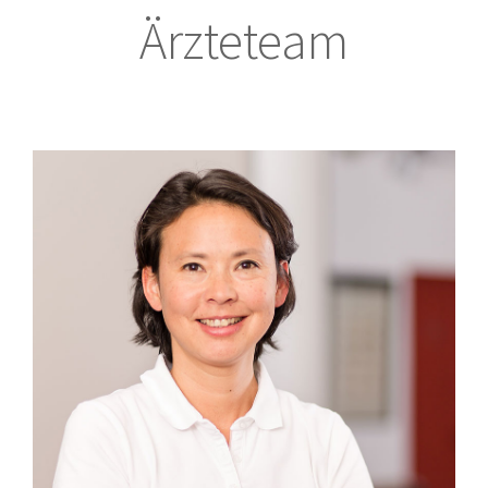
Ärzteteam