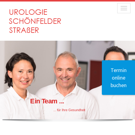
Toggle
Termin
online
buchen
Ein Team ...
... für Ihre Gesundheit