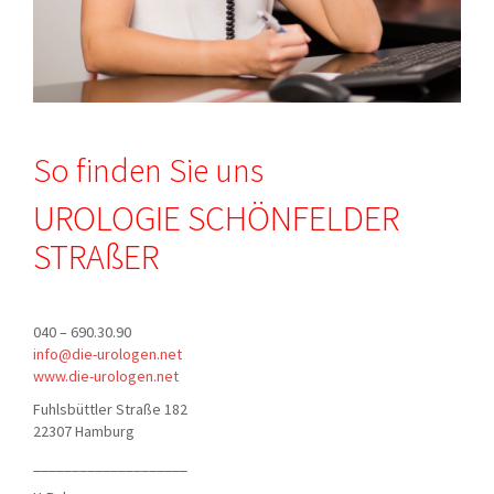
So finden Sie uns
UROLOGIE SCHÖNFELDER
STRAßER
040 – 690.30.90
info@die-urologen.net
www.die-urologen.net
Fuhlsbüttler Straße 182
22307 Hamburg
____________________