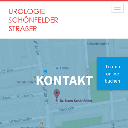
Toggle
Termin
online
KONTAKT
buchen