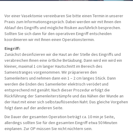
Vor einer Vasektomie vereinbaren Sie bitte einen Termin in unserer
Praxis zum Informationsgespräch. Dabei werden wir mit Ihnen den
Ablauf des Eingriffs und mögliche Risiken ausführlich besprechen.
Sollten Sie sich dann für den operativen Eingriff entscheiden
koordinieren wir mit Ihnen einen Operationstermin.
Eingriff:
Zunächst desinfizieren wir die Haut an der Stelle des Eingriffs und
verabreichen Ihnen eine örtliche Betäubung. Dann wird ein wird ein
kleiner, maximal 1 cm langer Hautschnitt im Bereich des
Samenstranges vorgenommen. Wir präparieren den
Samenleiters und nehmen dann ein 1 – 2 cm langes Stück. Dann
werden die Enden des Samenleiter elektrisch verödet und
entsprechend mit genäht. Nach dieser Prozedur erfolgt die
Rückführung der Samenleiterstümpfe und das Nähen der Wunde an
der Haut mit einer sich selbstauflösenden Naht. Das gleiche Vorgehen
folgt dann auf der anderen Seite.
Die Dauer der gesamten Operation beträgt ca. 10 min je Seite,
allerdings sollten Sie für den gesamten Eingriff etwa 50 Minuten
einplanen. Zur OP müssen Sie nicht nüchtern sein.