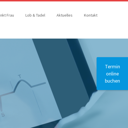
nkt Frau
Lob & Tadel
Aktuelles
Kontakt
Termin
online
buchen