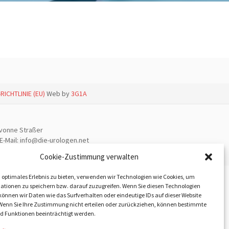
RICHTLINIE (EU)
Web by
3G1A
Yvonne Straßer
E-Mail: info@die-urologen.net
Cookie-Zustimmung verwalten
 optimales Erlebnis zu bieten, verwenden wir Technologien wie Cookies, um
ationen zu speichern bzw. darauf zuzugreifen. Wenn Sie diesen Technologien
önnen wir Daten wie das Surfverhalten oder eindeutige IDs auf dieser Website
 Wenn Sie Ihre Zustimmung nicht erteilen oder zurückziehen, können bestimmte
 Funktionen beeinträchtigt werden.