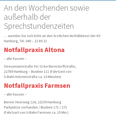
An den Wochenden sowie
außerhalb der
Sprechstundenzeiten
… wenden Sie sich bitte an den Ärztlichen Notfalldienst der KV
Hamburg, Tel. 040 – 22 80 22
Notfallpraxis Altona
– alle Kassen –
Stresemannstraße 54 / Ecke Bernstorffstraße,
22769 Hamburg – Buslinie 111 (Fahrtzeit von
S-Bahn Holstenstraße ca. 10 Minuten)
Notfallpraxis Farmsen
– alle Kassen –
Berner Heerweg 124, 22159 Hamburg
Parkplätze vorhanden / Buslinie 171 / 271
(Fahrtzeit von U-Bahn Farmsen ca. 10 Min.)