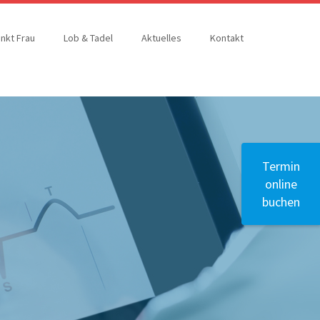
nkt Frau
Lob & Tadel
Aktuelles
Kontakt
Termin
online
buchen