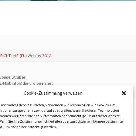
RICHTLINIE (EU)
Web by
3G1A
Yvonne Straßer
E-Mail: info@die-urologen.net
Cookie-Zustimmung verwalten
 optimales Erlebnis zu bieten, verwenden wir Technologien wie Cookies, um
ationen zu speichern bzw. darauf zuzugreifen. Wenn Sie diesen Technologien
önnen wir Daten wie das Surfverhalten oder eindeutige IDs auf dieser Website
 Wenn Sie Ihre Zustimmung nicht erteilen oder zurückziehen, können bestimmte
 Funktionen beeinträchtigt werden.