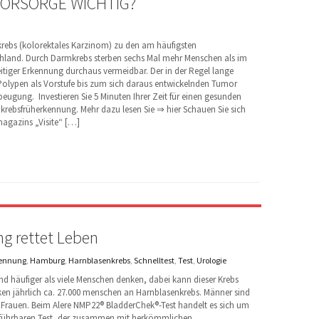
ORSORGE WICHTIG?
rebs (kolorektales Karzinom) zu den am häufigsten
chland. Durch Darmkrebs sterben sechs Mal mehr Menschen als im
eitiger Erkennung durchaus vermeidbar. Der in der Regel lange
 Polypen als Vorstufe bis zum sich daraus entwickelnden Tumor
eugung. Investieren Sie 5 Minuten Ihrer Zeit für einen gesunden
rebsfrüherkennung. Mehr dazu lesen Sie ⇒ hier Schauen Sie sich
magazins „Visite“ […]
g rettet Leben
kennung
,
Hamburg
,
Harnblasenkrebs
,
Schnelltest
,
Test
,
Urologie
nd häufiger als viele Menschen denken, dabei kann dieser Krebs
nken jährlich ca. 27.000 menschen an Harnblasenkrebs. Männer sind
 Frauen. Beim Alere NMP22® BladderChek®-Test handelt es sich um
rchführbaren Test, der zusammen mit herkömmlichen