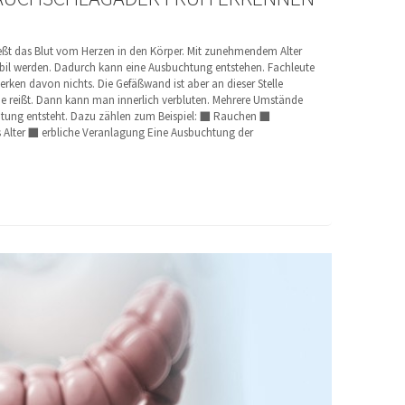
ließt das Blut vom Herzen in den Körper. Mit zunehmendem Alter
il werden. Dadurch kann eine Ausbuchtung entstehen. Fachleute
ken davon nichts. Die Gefäßwand ist aber an dieser Stelle
sie reißt. Dann kann man innerlich verbluten. Mehrere Umstände
htung entsteht. Dazu zählen zum Beispiel: ■ Rauchen ■
 Alter ■ erbliche Veranlagung Eine Ausbuchtung der