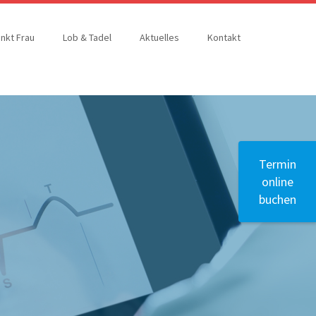
nkt Frau
Lob & Tadel
Aktuelles
Kontakt
Termin
online
buchen